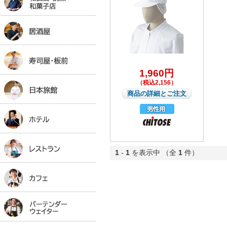
1,960円
（税込2,156）
商品の詳細とご注文
1
-
1
を表示中 （全
1
件）