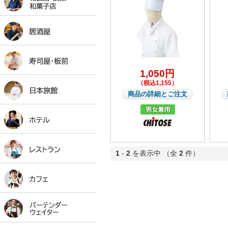
1,050円
（税込1,155）
商品の詳細とご注文
1
-
2
を表示中 （全
2
件）