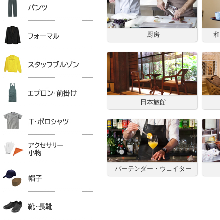
厨房
和
日本旅館
バーテンダー・ウェイター