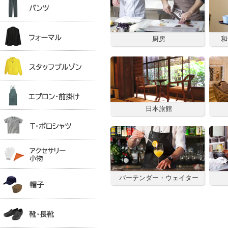
厨房
和
日本旅館
バーテンダー・ウェイター