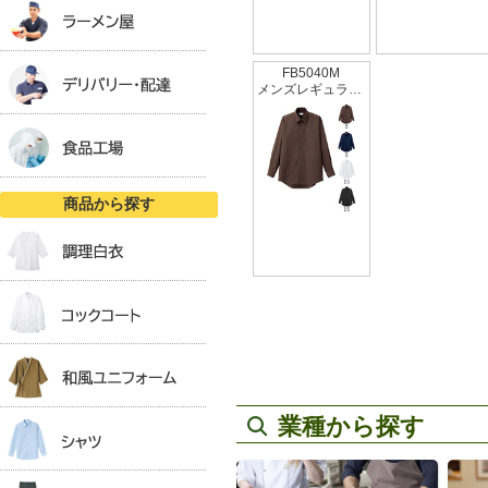
FB5040M
メンズレギュラーカラー長袖シャツ
商品から探す
業種から探す