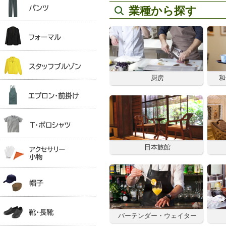
業種から探す
厨房
和
日本旅館
バーテンダー・ウェイター