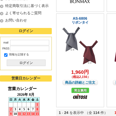
特定商取引法に基づく表示
よく寄せられるご質問
AS-6806
お問い合わせ
リボンタイ
ログイン
mail
PASS
情報を記憶する
ログイン
1,960円
（税込2,156）
営業日カレンダー
商品の詳細とご注文
1
-
24
を表示中 （全
114
件）