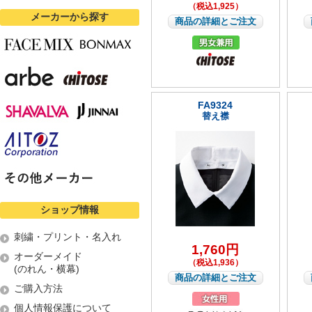
（税込1,925）
メーカーから探す
商品の詳細とご注文
FA9324
替え襟
ショップ情報
刺繍・プリント・名入れ
1,760円
オーダーメイド
（税込1,936）
(のれん・横幕)
商品の詳細とご注文
ご購入方法
個人情報保護について