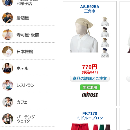
AS-5925A
三角巾
770円
（税込847）
商品の詳細とご注文
FK7170
ミドルエプロン