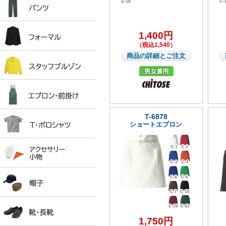
1,400円
（税込1,540）
商品の詳細とご注文
T-6878
ショートエプロン
1,750円