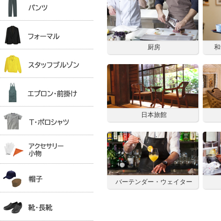
厨房
和
日本旅館
バーテンダー・ウェイター