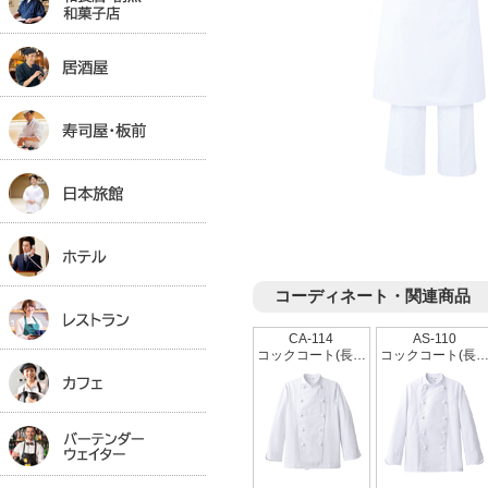
コーディネート・関連商品
CA-114
AS-110
コックコート(長袖)[兼用]
コックコート(長袖)[兼